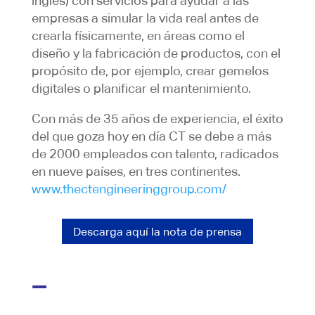
inglés) con servicios para ayudar a las
empresas a simular la vida real antes de
crearla físicamente, en áreas como el
diseño y la fabricación de productos, con el
propósito de, por ejemplo, crear gemelos
digitales o planificar el mantenimiento.
Con más de 35 años de experiencia, el éxito
del que goza hoy en día CT se debe a más
de 2000 empleados con talento, radicados
en nueve países, en tres continentes.
www.thectengineeringgroup.com/
Descarga aquí la nota de prensa
–