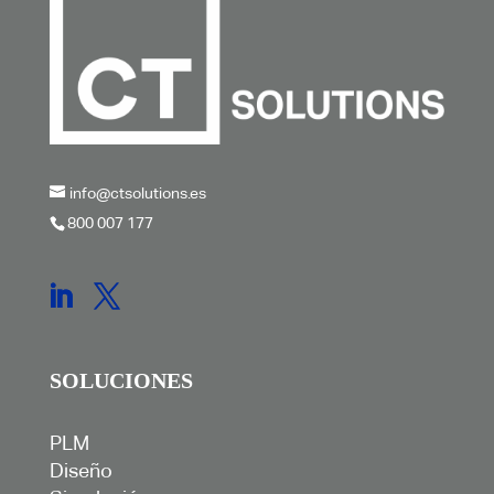
info@ctsolutions.es
800 007 177
SOLUCIONES
PLM
Diseño