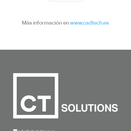
Más información en
www.cadtech.es