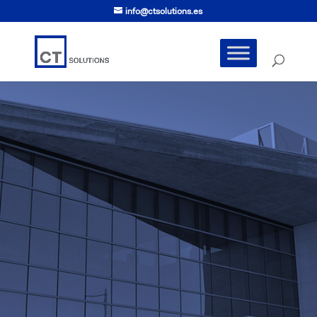
info@ctsolutions.es