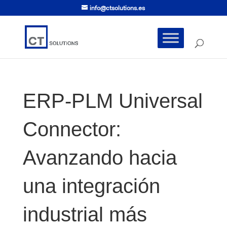
info@ctsolutions.es
ERP-PLM Universal
Connector:
Avanzando hacia
una integración
industrial más